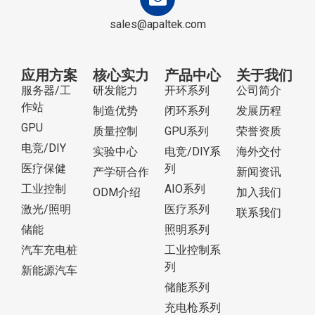
sales@apaltek.com
应用方案
核心实力
产品中心
关于我们
服务器/工
研发能力
开环系列
公司简介
作站
制造优势
闭环系列
发展历程
GPU
质量控制
GPU系列
荣誉资质
电竞/DIY
实验中心
电竞/DIY系
海外交付
医疗保健
列
产学研合作
新闻资讯
工业控制
AIO系列
ODM介绍
加入我们
激光/照明
医疗系列
联系我们
储能
照明系列
汽车充电桩
工业控制系
列
新能源汽车
储能系列
充电枪系列