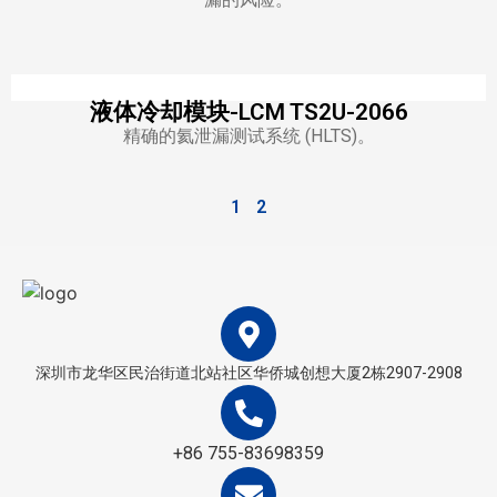
液体冷却模块-LCM TS2U-2066
精确的氦泄漏测试系统 (HLTS)。
1
2
深圳市龙华区民治街道北站社区华侨城创想大厦2栋2907-2908
+86 755-83698359