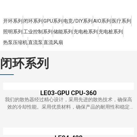
开环系列
闭环系列
GPU系列
电竞/DIY系列
AIO系列
医疗系列
照明系列
工业控制系列
储能系列
充电枪系列
充电桩系列
热泵压缩机
直流泵
直流风扇
闭环系列
LE03-GPU CPU-360
我们的散热器经过精心设计，采用先进的散热技术，确保高
效的冷却性能。采用优质材料，确保产品的耐用性和稳定
性。我们的散热器适用于各种环境和应用，无论是家用还是
商用，都能满足您的需求。