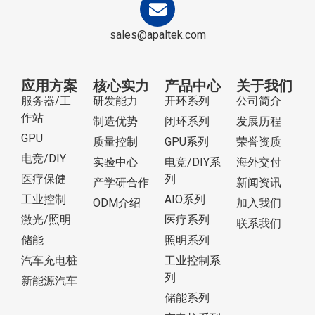
sales@apaltek.com
应用方案
核心实力
产品中心
关于我们
服务器/工
研发能力
开环系列
公司简介
作站
制造优势
闭环系列
发展历程
GPU
质量控制
GPU系列
荣誉资质
电竞/DIY
实验中心
电竞/DIY系
海外交付
医疗保健
列
产学研合作
新闻资讯
工业控制
AIO系列
ODM介绍
加入我们
激光/照明
医疗系列
联系我们
储能
照明系列
汽车充电桩
工业控制系
列
新能源汽车
储能系列