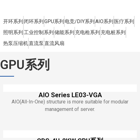
开环系列
闭环系列
GPU系列
电竞/DIY系列
AIO系列
医疗系列
照明系列
工业控制系列
储能系列
充电枪系列
充电桩系列
热泵压缩机
直流泵
直流风扇
GPU系列
AIO Series LE03-VGA
AIO(All-In-One) structure is more suitable for modular
management of server.