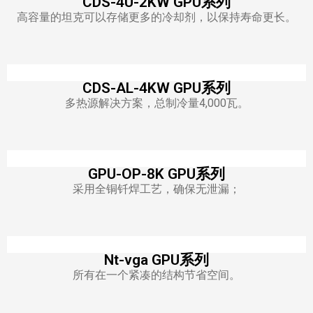
CDS-4U-2KW GPU系列
高容量的坦克可以存储更多的冷却剂，以保持寿命更长。
CDS-AL-4KW GPU系列
多热源解决方案，总制冷量4,000瓦。
GPU-OP-8K GPU系列
采用全铜钎焊工艺，确保无泄漏；
Nt-vga GPU系列
所有在一个紧凑的结构节省空间。