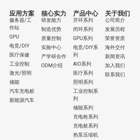
应用方案
核心实力
产品中心
关于我们
服务器/工
研发能力
开环系列
公司简介
作站
制造优势
闭环系列
发展历程
GPU
质量控制
GPU系列
荣誉资质
电竞/DIY
实验中心
电竞/DIY系
海外交付
医疗保健
列
产学研合作
新闻资讯
工业控制
AIO系列
ODM介绍
加入我们
激光/照明
医疗系列
联系我们
储能
照明系列
汽车充电桩
工业控制系
列
新能源汽车
储能系列
充电枪系列
充电桩系列
热泵压缩机