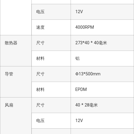
电压
12V
速度
4000RPM
散热器
尺寸
273*40 * 40毫米
材料
铝
导管
尺寸
Φ13*500mm
材料
EPDM
风扇
尺寸
40 * 28毫米
电压
12V