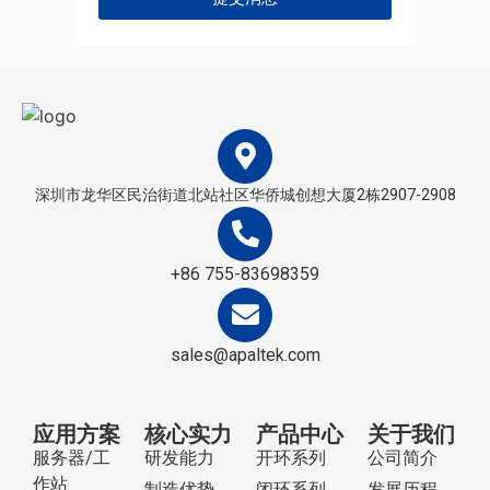
深圳市龙华区民治街道北站社区华侨城创想大厦2栋2907-2908
+86 755-83698359
sales@apaltek.com
应用方案
核心实力
产品中心
关于我们
服务器/工
研发能力
开环系列
公司简介
作站
制造优势
闭环系列
发展历程