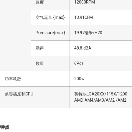
速度
12000RPM
空气流量 {max}
13.91CFM
Prerssure{max}
19.97毫米/H20
噪声
48.8 dBA
数量
6Pcs
功率耗散
200w
兼容插座和CPU
英特尔LGA20XX/115X/1200
AMD AM4/AM3/AM2 /AM2
特点