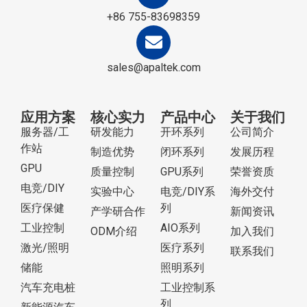
+86 755-83698359
sales@apaltek.com
应用方案
核心实力
产品中心
关于我们
服务器/工
研发能力
开环系列
公司简介
作站
制造优势
闭环系列
发展历程
GPU
质量控制
GPU系列
荣誉资质
电竞/DIY
实验中心
电竞/DIY系
海外交付
医疗保健
列
产学研合作
新闻资讯
工业控制
AIO系列
ODM介绍
加入我们
激光/照明
医疗系列
联系我们
储能
照明系列
汽车充电桩
工业控制系
列