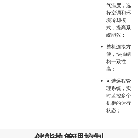
气温度，选
择空调和环
境冷却模
式，提高系
统能效；
整机连接方
便，快插结
构一致性
高；
可选远程管
理系统，实
时监控多个
机柜的运行
状态；