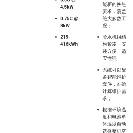
能柜的换热
4.5kW
要求，覆盖
0.75C @
绝大多数工
8kW
况；
215-
冷水机组结
416kWh
构紧凑，安
装方便，适
应性强；
系统可以配
备智能维护
套件，准确
计算维护需
求；
根据环境温
度和电池单
体温度自动
选择整机空