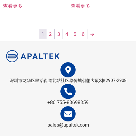
查看更多
查看更多
1
2
3
4
5
6
→
深圳市龙华区民治街道北站社区华侨城创想大厦2栋2907-2908
+86 755-83698359
sales@apaltek.com