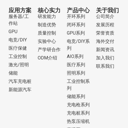
应用方案
核心实力
产品中心
关于我们
服务器/工
研发能力
开环系列
公司简介
作站
制造优势
闭环系列
发展历程
GPU
质量控制
GPU系列
荣誉资质
电竞/DIY
实验中心
电竞/DIY系
海外交付
医疗保健
列
产学研合作
新闻资讯
工业控制
AIO系列
ODM介绍
加入我们
激光/照明
医疗系列
联系我们
储能
照明系列
汽车充电桩
工业控制系
列
新能源汽车
储能系列
充电枪系列
充电桩系列
热泵压缩机