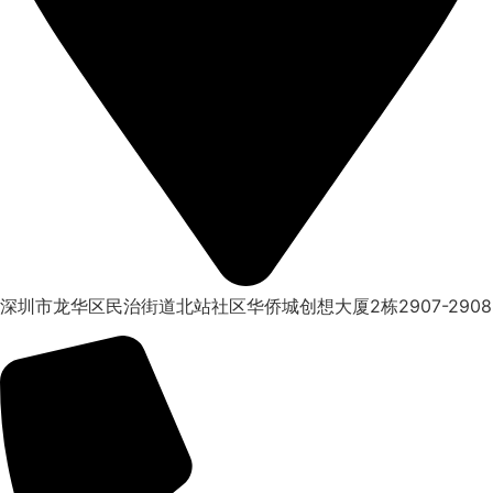
深圳市龙华区民治街道北站社区华侨城创想大厦2栋2907-2908