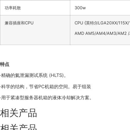
功率耗散
300w
兼容插座和CPU
CPU {英特尔LGA20XX/115X/1
AMD AM5/AM4/AM3/AM2 
特点
·精确的氦泄漏测试系统 (HLTS)。
·科学的结构，节省PC机箱的空间。易于组装
·用于紧凑型服务器机箱的液体冷却解决方案。
相关产品
相关产品