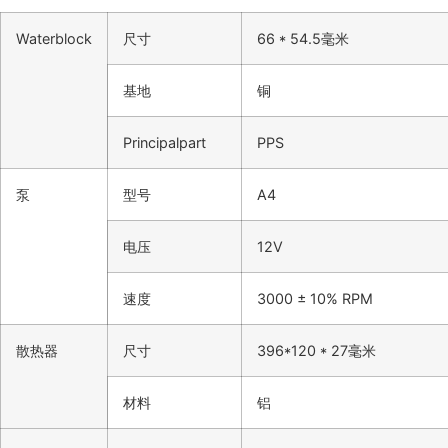
Waterblock
尺寸
66 * 54.5毫米
基地
铜
Principalpart
PPS
泵
型号
A4
电压
12V
速度
3000 ± 10% RPM
散热器
尺寸
396*120 * 27毫米
材料
铝