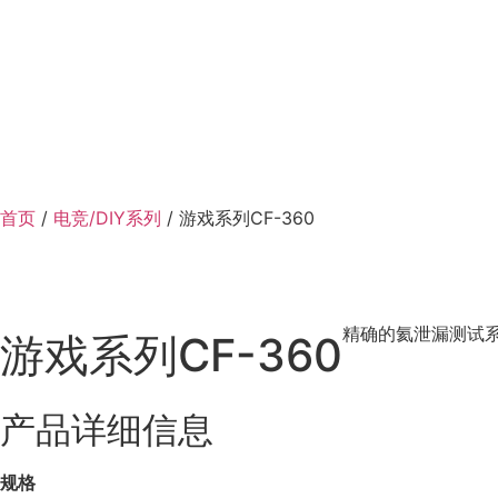
跳
到
内
容
首页
/
电竞/DIY系列
/ 游戏系列CF-360
精确的氦泄漏测试系统
游戏系列CF-360
产品详细信息
规格