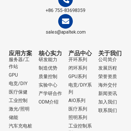
+86 755-83698359
sales@apaltek.com
应用方案
核心实力
产品中心
关于我们
服务器/工
研发能力
开环系列
公司简介
作站
制造优势
闭环系列
发展历程
GPU
质量控制
GPU系列
荣誉资质
电竞/DIY
实验中心
电竞/DIY系
海外交付
医疗保健
列
产学研合作
新闻资讯
工业控制
AIO系列
ODM介绍
加入我们
激光/照明
医疗系列
联系我们
储能
照明系列
汽车充电桩
工业控制系