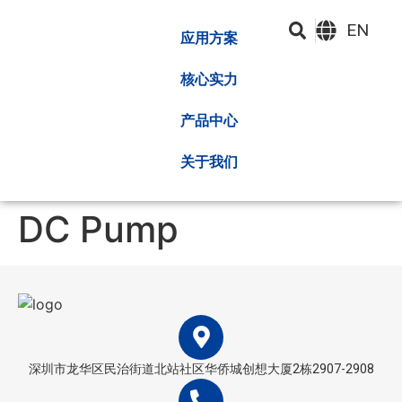
EN
应用方案
核心实力
产品中心
关于我们
DC Pump
深圳市龙华区民治街道北站社区华侨城创想大厦2栋2907-2908