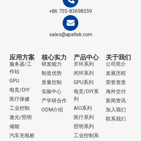
+86 755-83698359
sales@apaltek.com
应用方案
核心实力
产品中心
关于我们
服务器/工
研发能力
开环系列
公司简介
作站
制造优势
闭环系列
发展历程
GPU
质量控制
GPU系列
荣誉资质
电竞/DIY
实验中心
电竞/DIY系
海外交付
医疗保健
列
产学研合作
新闻资讯
工业控制
AIO系列
ODM介绍
加入我们
激光/照明
医疗系列
联系我们
储能
照明系列
汽车充电桩
工业控制系